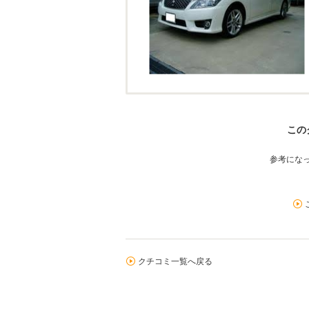
この
参考にな
クチコミ一覧へ戻る