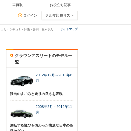
車買取
お役立ち記事
ログイン
クルマ比較リスト
サイトマップ
口コミ・クチコミ・評価・評判｜眞木さん
クラウンアスリートのモデル一
覧
2012年12月～2018年6
月
独自のすごみと走りの良さを表現
2008年2月～2012年11
月
運転する悦びも備わった快適な日本の高