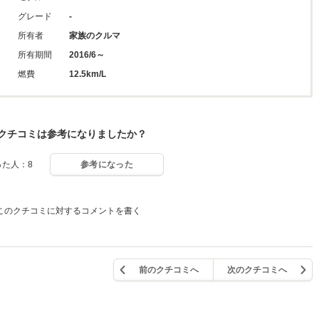
グレード
-
所有者
家族のクルマ
所有期間
2016/6～
燃費
12.5km/L
クチコミは参考になりましたか？
った人：8
参考になった
このクチコミに対するコメントを書く
前のクチコミへ
次のクチコミへ