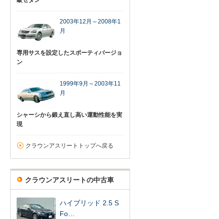
級セダン
2003年12月～2008年1
月
専用サスを設定したスポーティバージョ
ン
1999年9月～2003年11
月
シャーシから鍛え直し高い運動性能を実
現
クラウンアスリートトップへ戻る
クラウンアスリートの中古車
ハイブリッド 2.5 S
Fo…