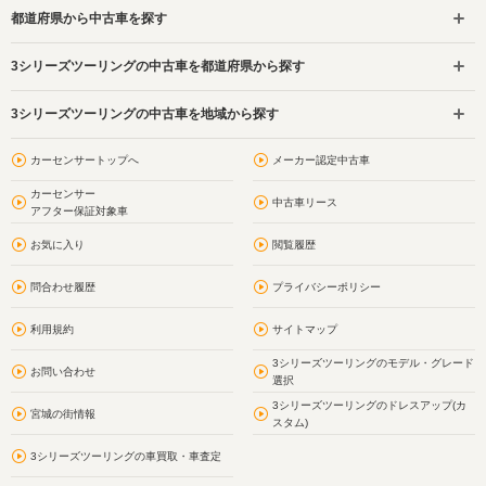
都道府県から中古車を探す
3シリーズツーリングの中古車を都道府県から探す
3シリーズツーリングの中古車を地域から探す
カーセンサートップへ
メーカー認定中古車
カーセンサー
中古車リース
アフター保証対象車
お気に入り
閲覧履歴
問合わせ履歴
プライバシーポリシー
利用規約
サイトマップ
3シリーズツーリングのモデル・グレード
お問い合わせ
選択
3シリーズツーリングのドレスアップ(カ
宮城の街情報
スタム)
3シリーズツーリングの車買取・車査定