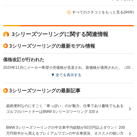
すべてのクチコミをもっと見る(94件)
3シリーズツーリングに関する関連情報
3シリーズツーリングの最新モデル情報
価格改訂が行われた
2025年11月にメーカー希望小売価格が見直され、新価格が適用された。（2025.11）
全てを表示する
3シリーズツーリングの最新記事
超絶便利なのにすごく「車っぽい」のが魅力。仕事であり趣味でもある
ゴルフのパートナーはBMW 3シリーズツーリング 320ｄ
BMW 3シリーズツーリングの中古車平均総額が50万円以上ダウン！ 200
万円前半から買えるプレミアムワゴンの中古車状況、オススメの狙い方