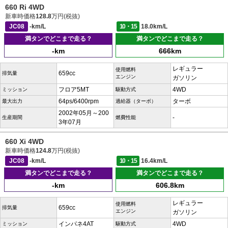
660 Ri 4WD
新車時価格
128.8
万円(税抜)
JC08
-km/L
10・15
18.0km/L
満タンでどこまで走る？
満タンでどこまで走る？
-km
666km
レギュラー
使用燃料
659cc
排気量
エンジン
ガソリン
フロア5MT
4WD
ミッション
駆動方式
64ps/6400rpm
ターボ
最大出力
過給器（ターボ）
2002年05月～200
-
生産期間
燃費性能
3年07月
660 Xi 4WD
新車時価格
124.8
万円(税抜)
JC08
-km/L
10・15
16.4km/L
満タンでどこまで走る？
満タンでどこまで走る？
-km
606.8km
レギュラー
使用燃料
659cc
排気量
エンジン
ガソリン
インパネ4AT
4WD
ミッション
駆動方式