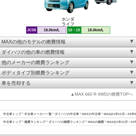
ホンダ
ライフ
JC08
16.0km/L
10・15
16.0km/L
MAXの他のモデルの燃費情報
ダイハツの他の車の燃費情報
他のメーカーの燃費ランキング
ボディタイプ別燃費ランキング
車を売却する
▲MAX 660 R 4WDの燃費TOPへ
中古車トップ
中古車メーカー一覧
ダイハツの中古車
MAXの中古車
MAX(01年10月～03年
中古車トップ
燃費ランキング
ダイハツの燃費ランキング
MAXの燃費
MAX(01年10月～0