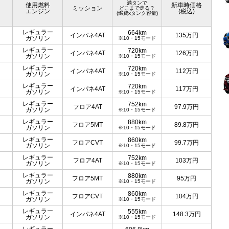
満タンで
使用燃料
新車時価格
ミッション
どこまで走る？
エンジン
(税込)
(燃費xタンク容量)
レギュラー
664km
インパネ4AT
135
万円
ガソリン
※10・15モード
レギュラー
720km
インパネ4AT
126
万円
ガソリン
※10・15モード
レギュラー
720km
インパネ4AT
112
万円
ガソリン
※10・15モード
レギュラー
720km
インパネ4AT
117
万円
ガソリン
※10・15モード
レギュラー
752km
フロア4AT
97.9
万円
ガソリン
※10・15モード
レギュラー
880km
フロア5MT
89.8
万円
ガソリン
※10・15モード
レギュラー
860km
フロアCVT
99.7
万円
ガソリン
※10・15モード
レギュラー
752km
フロア4AT
103
万円
ガソリン
※10・15モード
レギュラー
880km
フロア5MT
95
万円
ガソリン
※10・15モード
レギュラー
860km
フロアCVT
104
万円
ガソリン
※10・15モード
レギュラー
555km
インパネ4AT
148.3
万円
ガソリン
※10・15モード