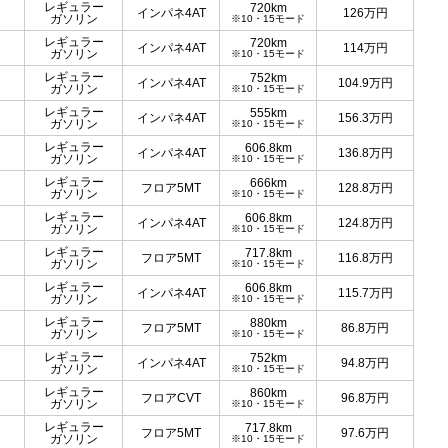
レギュラー
720km
インパネ4AT
126
万円
ガソリン
※10・15モード
レギュラー
720km
インパネ4AT
114
万円
ガソリン
※10・15モード
レギュラー
752km
インパネ4AT
104.9
万円
ガソリン
※10・15モード
レギュラー
555km
インパネ4AT
156.3
万円
ガソリン
※10・15モード
レギュラー
606.8km
インパネ4AT
136.8
万円
ガソリン
※10・15モード
レギュラー
666km
フロア5MT
128.8
万円
ガソリン
※10・15モード
レギュラー
606.8km
インパネ4AT
124.8
万円
ガソリン
※10・15モード
レギュラー
717.8km
フロア5MT
116.8
万円
ガソリン
※10・15モード
レギュラー
606.8km
インパネ4AT
115.7
万円
ガソリン
※10・15モード
レギュラー
880km
フロア5MT
86.8
万円
ガソリン
※10・15モード
レギュラー
752km
インパネ4AT
94.8
万円
ガソリン
※10・15モード
レギュラー
860km
フロアCVT
96.8
万円
ガソリン
※10・15モード
レギュラー
717.8km
フロア5MT
97.6
万円
ガソリン
※10・15モード