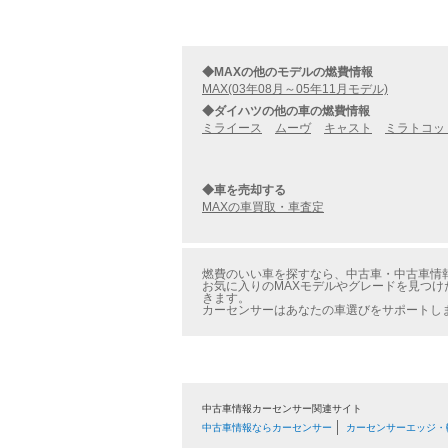
◆MAXの他のモデルの燃費情報
MAX(03年08月～05年11月モデル)
◆ダイハツの他の車の燃費情報
ミライース
ムーヴ
キャスト
ミラトコッ
◆車を売却する
MAXの車買取・車査定
燃費のいい車を探すなら、中古車・中古車情報の
お気に入りのMAXモデルやグレードを見つけた
きます。
カーセンサーはあなたの車選びをサポートし
中古車情報カーセンサー関連サイト
中古車情報ならカーセンサー
カーセンサーエッジ・