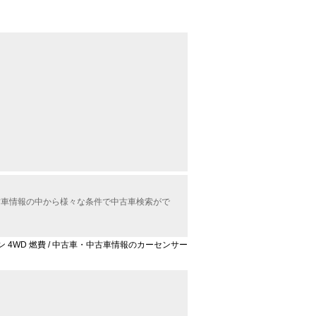
中古車情報の中から様々な条件で中古車検索がで
ョン 4WD 燃費 / 中古車・中古車情報のカーセンサー