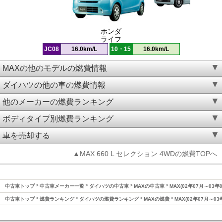
ホンダ
ライフ
JC08
16.0km/L
10・15
16.0km/L
MAXの他のモデルの燃費情報
ダイハツの他の車の燃費情報
他のメーカーの燃費ランキング
ボディタイプ別燃費ランキング
車を売却する
▲MAX 660 L セレクション 4WDの燃費TOPへ
中古車トップ
中古車メーカー一覧
ダイハツの中古車
MAXの中古車
MAX(02年07月～03年
中古車トップ
燃費ランキング
ダイハツの燃費ランキング
MAXの燃費
MAX(02年07月～0