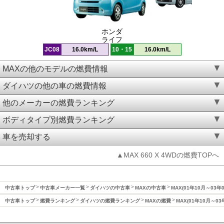
ホンダ
ライフ
JC08
16.0km/L
10・15
16.0km/L
MAXの他のモデルの燃費情報
ダイハツの他の車の燃費情報
他のメーカーの燃費ランキング
ボディタイプ別燃費ランキング
車を売却する
▲MAX 660 X 4WDの燃費TOPへ
中古車トップ
中古車メーカー一覧
ダイハツの中古車
MAXの中古車
MAX(01年10月～03年
中古車トップ
燃費ランキング
ダイハツの燃費ランキング
MAXの燃費
MAX(01年10月～0