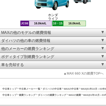
ホンダ
ライフ
JC08
16.0km/L
10・15
16.0km/L
MAXの他のモデルの燃費情報
ダイハツの他の車の燃費情報
他のメーカーの燃費ランキング
ボディタイプ別燃費ランキング
車を売却する
▲MAX 660 Xの燃費TOPへ
中古車トップ
中古車メーカー一覧
ダイハツの中古車
MAXの中古車
MAX(01年10月～03年
中古車トップ
燃費ランキング
ダイハツの燃費ランキング
MAXの燃費
MAX(01年10月～0