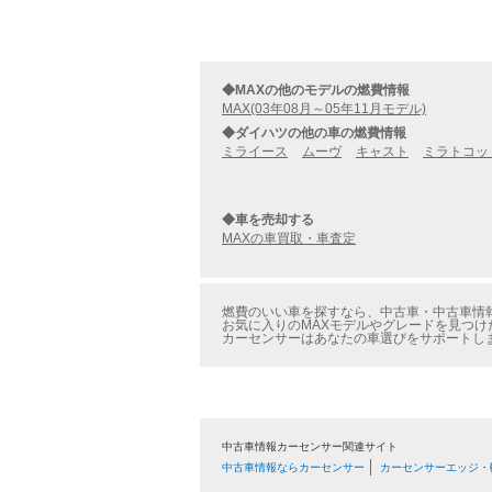
◆MAXの他のモデルの燃費情報
MAX(03年08月～05年11月モデル)
◆ダイハツの他の車の燃費情報
ミライース
ムーヴ
キャスト
ミラトコッ
◆車を売却する
MAXの車買取・車査定
燃費のいい車を探すなら、中古車・中古車情報のカ
お気に入りのMAXモデルやグレードを見つけた
カーセンサーはあなたの車選びをサポートし
中古車情報カーセンサー関連サイト
中古車情報ならカーセンサー
カーセンサーエッジ・