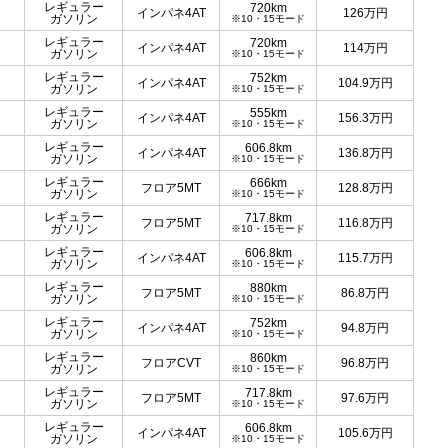
レギュラー
720km
インパネ4AT
126
万円
ガソリン
※10・15モード
レギュラー
720km
インパネ4AT
114
万円
ガソリン
※10・15モード
レギュラー
752km
インパネ4AT
104.9
万円
ガソリン
※10・15モード
レギュラー
555km
インパネ4AT
156.3
万円
ガソリン
※10・15モード
レギュラー
606.8km
インパネ4AT
136.8
万円
ガソリン
※10・15モード
レギュラー
666km
フロア5MT
128.8
万円
ガソリン
※10・15モード
レギュラー
717.8km
フロア5MT
116.8
万円
ガソリン
※10・15モード
レギュラー
606.8km
インパネ4AT
115.7
万円
ガソリン
※10・15モード
レギュラー
880km
フロア5MT
86.8
万円
ガソリン
※10・15モード
レギュラー
752km
インパネ4AT
94.8
万円
ガソリン
※10・15モード
レギュラー
860km
フロアCVT
96.8
万円
ガソリン
※10・15モード
レギュラー
717.8km
フロア5MT
97.6
万円
ガソリン
※10・15モード
レギュラー
606.8km
インパネ4AT
105.6
万円
ガソリン
※10・15モード