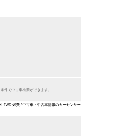
々な条件で中古車検索ができます。
0 Xi 4WD 燃費 / 中古車・中古車情報のカーセンサー