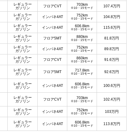
レギュラー
703km
フロアCVT
107.4
万円
ガソリン
※10・15モード
レギュラー
752km
インパネ4AT
104.8
万円
ガソリン
※10・15モード
レギュラー
606.8km
インパネ4AT
115.6
万円
ガソリン
※10・15モード
レギュラー
880km
フロア5MT
81.8
万円
ガソリン
※10・15モード
レギュラー
752km
インパネ4AT
89.8
万円
ガソリン
※10・15モード
レギュラー
860km
フロアCVT
91.6
万円
ガソリン
※10・15モード
レギュラー
717.8km
フロア5MT
92.6
万円
ガソリン
※10・15モード
レギュラー
606.8km
インパネ4AT
100.6
万円
ガソリン
※10・15モード
レギュラー
703km
フロアCVT
102.4
万円
ガソリン
※10・15モード
レギュラー
752km
インパネ4AT
103
万円
ガソリン
※10・15モード
レギュラー
606.8km
インパネ4AT
113.8
万円
ガソリン
※10・15モード