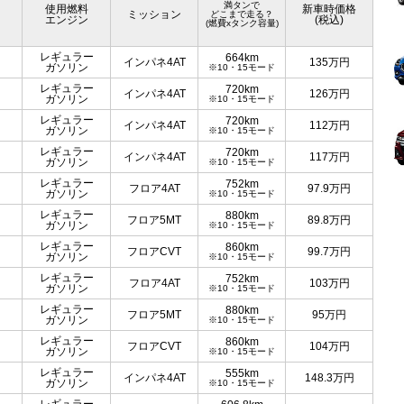
満タンで
使用燃料
新車時価格
ミッション
どこまで走る？
エンジン
(税込)
(燃費xタンク容量)
レギュラー
664km
インパネ4AT
135
万円
ガソリン
※10・15モード
レギュラー
720km
インパネ4AT
126
万円
ガソリン
※10・15モード
レギュラー
720km
インパネ4AT
112
万円
ガソリン
※10・15モード
レギュラー
720km
インパネ4AT
117
万円
ガソリン
※10・15モード
レギュラー
752km
フロア4AT
97.9
万円
ガソリン
※10・15モード
レギュラー
880km
フロア5MT
89.8
万円
ガソリン
※10・15モード
レギュラー
860km
フロアCVT
99.7
万円
ガソリン
※10・15モード
レギュラー
752km
フロア4AT
103
万円
ガソリン
※10・15モード
レギュラー
880km
フロア5MT
95
万円
ガソリン
※10・15モード
レギュラー
860km
フロアCVT
104
万円
ガソリン
※10・15モード
レギュラー
555km
インパネ4AT
148.3
万円
ガソリン
※10・15モード