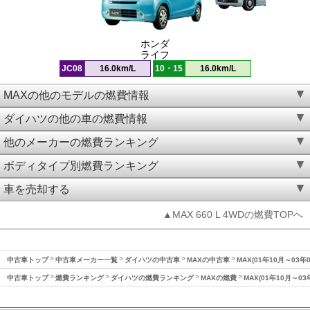
ホンダ
ライフ
JC08
16.0km/L
10・15
16.0km/L
MAXの他のモデルの燃費情報
ダイハツの他の車の燃費情報
他のメーカーの燃費ランキング
ボディタイプ別燃費ランキング
車を売却する
▲MAX 660 L 4WDの燃費TOPへ
中古車トップ
中古車メーカー一覧
ダイハツの中古車
MAXの中古車
MAX(01年10月～03年
中古車トップ
燃費ランキング
ダイハツの燃費ランキング
MAXの燃費
MAX(01年10月～0