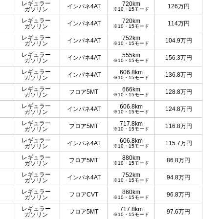
レギュラー
720km
インパネ4AT
126
万円
ガソリン
※10・15モード
レギュラー
720km
インパネ4AT
114
万円
ガソリン
※10・15モード
レギュラー
752km
インパネ4AT
104.9
万円
ガソリン
※10・15モード
レギュラー
555km
インパネ4AT
156.3
万円
ガソリン
※10・15モード
レギュラー
606.8km
インパネ4AT
136.8
万円
ガソリン
※10・15モード
レギュラー
666km
フロア5MT
128.8
万円
ガソリン
※10・15モード
レギュラー
606.8km
インパネ4AT
124.8
万円
ガソリン
※10・15モード
レギュラー
717.8km
フロア5MT
116.8
万円
ガソリン
※10・15モード
レギュラー
606.8km
インパネ4AT
115.7
万円
ガソリン
※10・15モード
レギュラー
880km
フロア5MT
86.8
万円
ガソリン
※10・15モード
レギュラー
752km
インパネ4AT
94.8
万円
ガソリン
※10・15モード
レギュラー
860km
フロアCVT
96.8
万円
ガソリン
※10・15モード
レギュラー
717.8km
フロア5MT
97.6
万円
ガソリン
※10・15モード