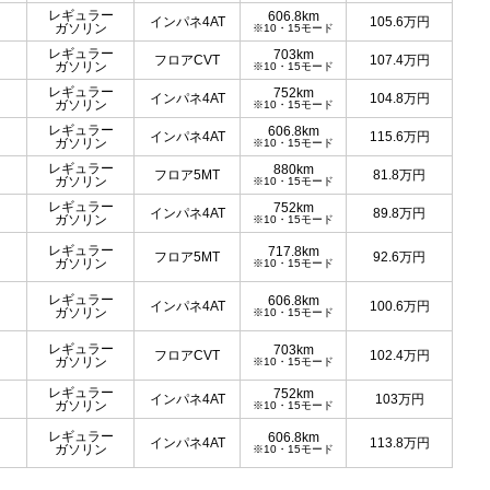
レギュラー
606.8km
インパネ4AT
105.6
万円
ガソリン
※10・15モード
レギュラー
703km
フロアCVT
107.4
万円
ガソリン
※10・15モード
レギュラー
752km
インパネ4AT
104.8
万円
ガソリン
※10・15モード
レギュラー
606.8km
インパネ4AT
115.6
万円
ガソリン
※10・15モード
レギュラー
880km
フロア5MT
81.8
万円
ガソリン
※10・15モード
レギュラー
752km
インパネ4AT
89.8
万円
ガソリン
※10・15モード
レギュラー
717.8km
フロア5MT
92.6
万円
ガソリン
※10・15モード
レギュラー
606.8km
インパネ4AT
100.6
万円
ガソリン
※10・15モード
レギュラー
703km
フロアCVT
102.4
万円
ガソリン
※10・15モード
レギュラー
752km
インパネ4AT
103
万円
ガソリン
※10・15モード
レギュラー
606.8km
インパネ4AT
113.8
万円
ガソリン
※10・15モード