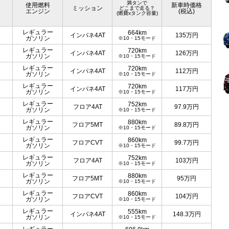
満タンで
使用燃料
新車時価格
ミッション
どこまで走る？
エンジン
(税込)
(燃費xタンク容量)
レギュラー
664km
インパネ4AT
135
万円
ガソリン
※10・15モード
レギュラー
720km
インパネ4AT
126
万円
ガソリン
※10・15モード
レギュラー
720km
インパネ4AT
112
万円
ガソリン
※10・15モード
レギュラー
720km
インパネ4AT
117
万円
ガソリン
※10・15モード
レギュラー
752km
フロア4AT
97.9
万円
ガソリン
※10・15モード
レギュラー
880km
フロア5MT
89.8
万円
ガソリン
※10・15モード
レギュラー
860km
フロアCVT
99.7
万円
ガソリン
※10・15モード
レギュラー
752km
フロア4AT
103
万円
ガソリン
※10・15モード
レギュラー
880km
フロア5MT
95
万円
ガソリン
※10・15モード
レギュラー
860km
フロアCVT
104
万円
ガソリン
※10・15モード
レギュラー
555km
インパネ4AT
148.3
万円
ガソリン
※10・15モード