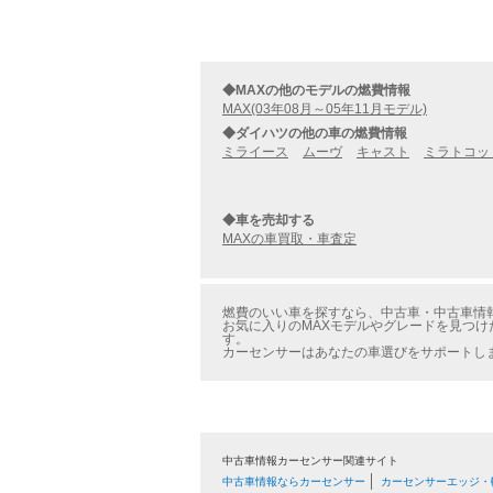
◆MAXの他のモデルの燃費情報
MAX(03年08月～05年11月モデル)
◆ダイハツの他の車の燃費情報
ミライース
ムーヴ
キャスト
ミラトコッ
◆車を売却する
MAXの車買取・車査定
燃費のいい車を探すなら、中古車・中古車情報の
お気に入りのMAXモデルやグレードを見つけ
す。
カーセンサーはあなたの車選びをサポートし
中古車情報カーセンサー関連サイト
中古車情報ならカーセンサー
カーセンサーエッジ・