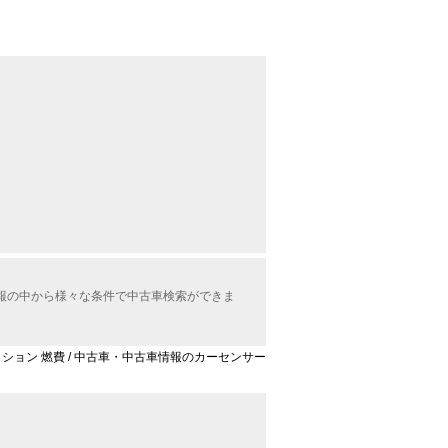
情報の中から様々な条件で中古車検索ができま
セレクション 燃費 / 中古車・中古車情報のカーセンサー