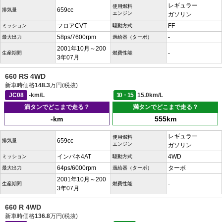
レギュラー
使用燃料
659cc
排気量
エンジン
ガソリン
フロアCVT
FF
ミッション
駆動方式
58ps/7600rpm
-
最大出力
過給器（ターボ）
2001年10月～200
-
生産期間
燃費性能
3年07月
660 RS 4WD
新車時価格
148.3
万円(税抜)
JC08
-km/L
10・15
15.0km/L
満タンでどこまで走る？
満タンでどこまで走る？
-km
555km
レギュラー
使用燃料
659cc
排気量
エンジン
ガソリン
インパネ4AT
4WD
ミッション
駆動方式
64ps/6000rpm
ターボ
最大出力
過給器（ターボ）
2001年10月～200
-
生産期間
燃費性能
3年07月
660 R 4WD
新車時価格
136.8
万円(税抜)