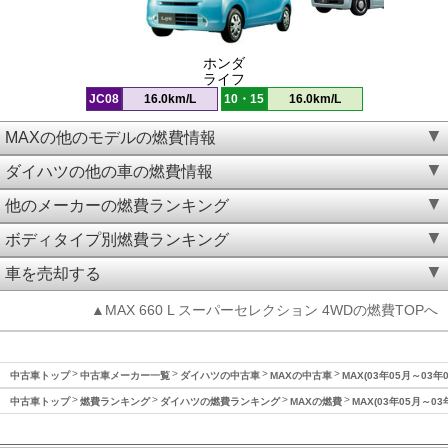
ホンダ
ライフ
JC08
16.0km/L
10・15
16.0km/L
MAXの他のモデルの燃費情報
ダイハツの他の車の燃費情報
他のメーカーの燃費ランキング
ボディタイプ別燃費ランキング
車を売却する
▲MAX 660 L スーパーセレクション 4WDの燃費TOPへ
中古車トップ
中古車メーカー一覧
ダイハツの中古車
MAXの中古車
MAX(03年05月～03年
中古車トップ
燃費ランキング
ダイハツの燃費ランキング
MAXの燃費
MAX(03年05月～0