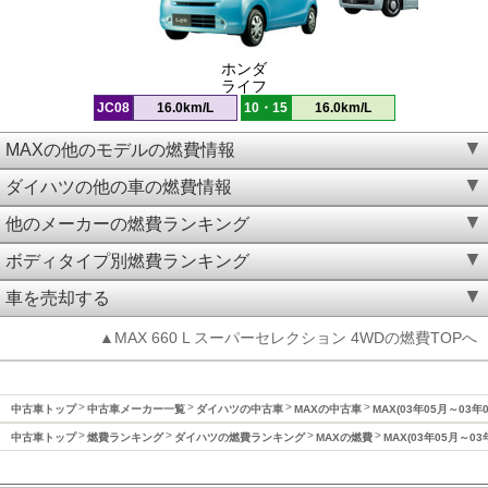
ホンダ
ライフ
JC08
16.0km/L
10・15
16.0km/L
MAXの他のモデルの燃費情報
ダイハツの他の車の燃費情報
他のメーカーの燃費ランキング
ボディタイプ別燃費ランキング
車を売却する
▲MAX 660 L スーパーセレクション 4WDの燃費TOPへ
中古車トップ
中古車メーカー一覧
ダイハツの中古車
MAXの中古車
MAX(03年05月～03年
中古車トップ
燃費ランキング
ダイハツの燃費ランキング
MAXの燃費
MAX(03年05月～0