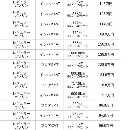
レギュラー
664km
インパネ4AT
143
万円
ガソリン
※10・15モード
レギュラー
720km
インパネ4AT
126
万円
ガソリン
※10・15モード
レギュラー
720km
インパネ4AT
114
万円
ガソリン
※10・15モード
レギュラー
752km
インパネ4AT
104.9
万円
ガソリン
※10・15モード
レギュラー
555km
インパネ4AT
156.3
万円
ガソリン
※10・15モード
レギュラー
606.8km
インパネ4AT
136.8
万円
ガソリン
※10・15モード
レギュラー
666km
フロア5MT
128.8
万円
ガソリン
※10・15モード
レギュラー
606.8km
インパネ4AT
124.8
万円
ガソリン
※10・15モード
レギュラー
717.8km
フロア5MT
116.8
万円
ガソリン
※10・15モード
レギュラー
606.8km
インパネ4AT
115.7
万円
ガソリン
※10・15モード
レギュラー
880km
フロア5MT
86.8
万円
ガソリン
※10・15モード
レギュラー
752km
インパネ4AT
94.8
万円
ガソリン
※10・15モード
レギュラー
860km
フロアCVT
96.8
万円
ガソリン
※10・15モード