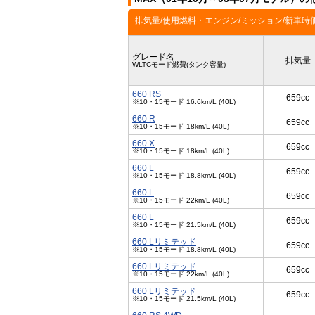
排気量/使用燃料・エンジン/ミッション/新車時
グレード名
排気量
WLTCモード燃費(タンク容量)
660 RS
659cc
※10・15モード 16.6km/L (40L)
660 R
659cc
※10・15モード 18km/L (40L)
660 X
659cc
※10・15モード 18km/L (40L)
660 L
659cc
※10・15モード 18.8km/L (40L)
660 L
659cc
※10・15モード 22km/L (40L)
660 L
659cc
※10・15モード 21.5km/L (40L)
660 Lリミテッド
659cc
※10・15モード 18.8km/L (40L)
660 Lリミテッド
659cc
※10・15モード 22km/L (40L)
660 Lリミテッド
659cc
※10・15モード 21.5km/L (40L)