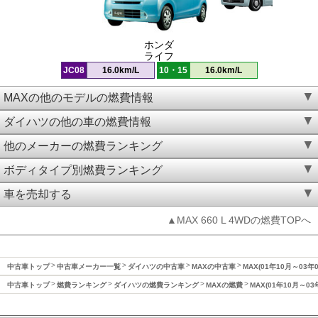
ホンダ
ライフ
JC08
16.0km/L
10・15
16.0km/L
MAXの他のモデルの燃費情報
ダイハツの他の車の燃費情報
他のメーカーの燃費ランキング
ボディタイプ別燃費ランキング
車を売却する
▲MAX 660 L 4WDの燃費TOPへ
中古車トップ
中古車メーカー一覧
ダイハツの中古車
MAXの中古車
MAX(01年10月～03年
中古車トップ
燃費ランキング
ダイハツの燃費ランキング
MAXの燃費
MAX(01年10月～0