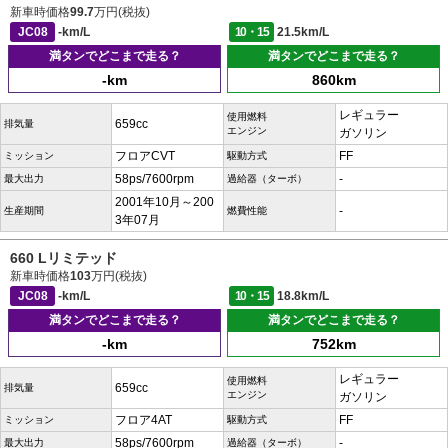
新車時価格
99.7
万円(税抜)
JC08
-km/L
10・15
21.5km/L
満タンでどこまで走る？
満タンでどこまで走る？
-km
860km
レギュラー
使用燃料
659cc
排気量
エンジン
ガソリン
フロアCVT
FF
ミッション
駆動方式
58ps/7600rpm
-
最大出力
過給器（ターボ）
2001年10月～200
-
生産期間
燃費性能
3年07月
660 Lリミテッド
新車時価格
103
万円(税抜)
JC08
-km/L
10・15
18.8km/L
満タンでどこまで走る？
満タンでどこまで走る？
-km
752km
レギュラー
使用燃料
659cc
排気量
エンジン
ガソリン
フロア4AT
FF
ミッション
駆動方式
58ps/7600rpm
-
最大出力
過給器（ターボ）