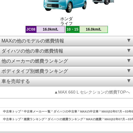
ホンダ
ライフ
JC08
16.0km/L
10・15
16.0km/L
MAXの他のモデルの燃費情報
ダイハツの他の車の燃費情報
他のメーカーの燃費ランキング
ボディタイプ別燃費ランキング
車を売却する
▲MAX 660 L セレクションの燃費TOPへ
中古車トップ
中古車メーカー一覧
ダイハツの中古車
MAXの中古車
MAX(02年07月～03年
中古車トップ
燃費ランキング
ダイハツの燃費ランキング
MAXの燃費
MAX(02年07月～0