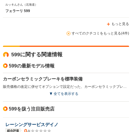
絶対に後悔しないと思います。
ルッキんさん
（北海道）
フェラーリ 599
もっと見る
すべてのクチコミをもっと見る(4件)
599に関する関連情報
599の最新モデル情報
カーボンセラミックブレーキを標準装備
販売価格の改定に併せてオプションで設定だった、カーボンセラミックブレーキシステム（CCMD）が標準装備となっている。（2008.4）
全てを表示する
599を扱う注目販売店
レーシングサービスデイノ
0
総合評価
点