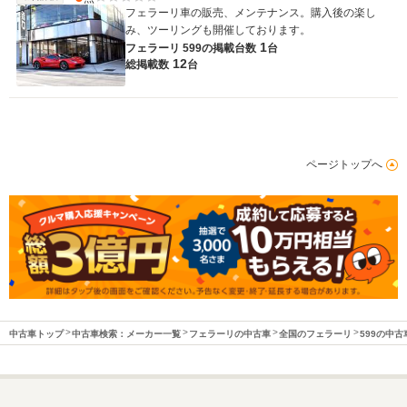
フェラーリ車の販売、メンテナンス。購入後の楽し
み、ツーリングも開催しております。
1
フェラーリ 599の
掲載台数
台
12
総掲載数
台
ページトップへ
中古車トップ
中古車検索：メーカー一覧
フェラーリの中古車
全国のフェラーリ
599の中古