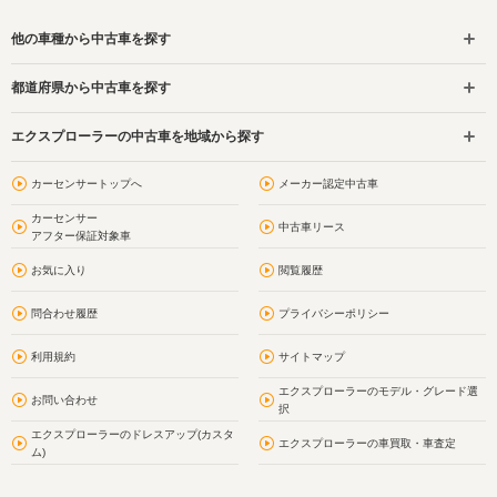
他の車種から中古車を探す
都道府県から中古車を探す
エクスプローラーの中古車を地域から探す
カーセンサートップへ
メーカー認定中古車
カーセンサー
中古車リース
アフター保証対象車
お気に入り
閲覧履歴
問合わせ履歴
プライバシーポリシー
利用規約
サイトマップ
エクスプローラーのモデル・グレード選
お問い合わせ
択
エクスプローラーのドレスアップ(カスタ
エクスプローラーの車買取・車査定
ム)