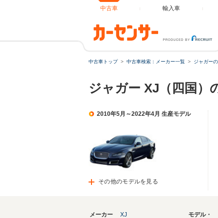
中古車
輸入車
中古車トップ
中古車検索：メーカー一覧
ジャガーの
ジャガー XJ（四国）
2010年5月～2022年4月 生産モデル
その他のモデルを見る
メーカー
XJ
モデル・