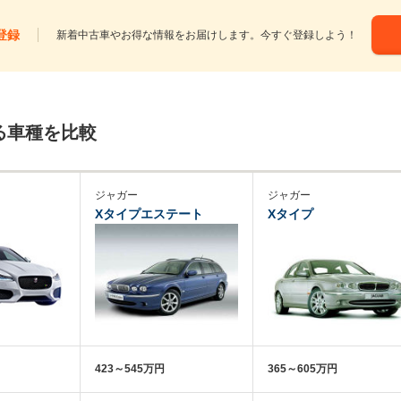
登録
新着中古車やお得な情報をお届けします。今すぐ登録しよう！
る車種を比較
ジャガー
ジャガー
Xタイプエステート
Xタイプ
423～545万円
365～605万円