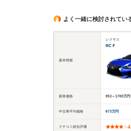
よく一緒に検討されてい
レクサス
RC F
基本情報
新車価格
953～1700万円
中古車平均価格
673万円
4
クチコミ総合評価