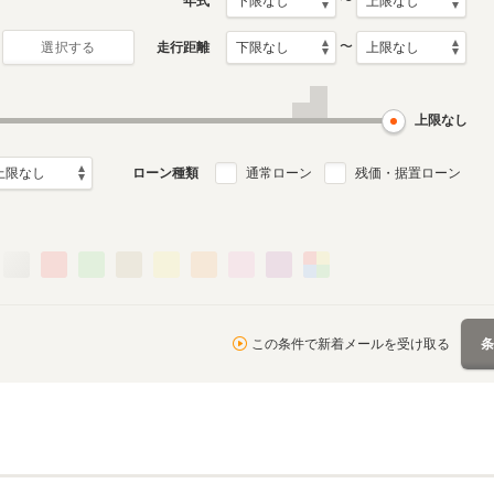
〜
年式
〜
走行距離
選択する
上限なし
ローン種類
通常ローン
残価・据置ローン
この条件で新着メールを受け取る