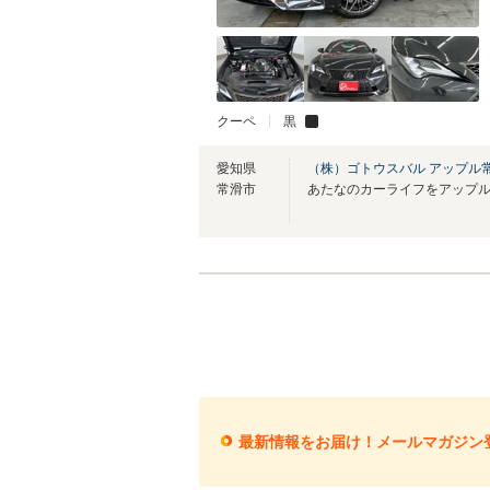
クーペ
黒
愛知県
（株）ゴトウスバル アップル
常滑市
最新情報をお届け！メールマガジン