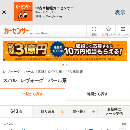
中古車情報カーセンサー
表示
Recruit Co., Ltd.
無料 － Google Play
履歴
お気に入り
メニュー
レヴォーグ・パール［真珠］の中古車・中古車情報
スバル レヴォーグ パール系
一覧から探す
地図から探す
更新時に
643
絞り込み
並べ替え
台
メール受信
スバル
PR