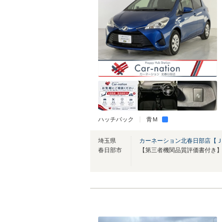
ハッチバック
青Ｍ
埼玉県
カーネーション北春日部店【
春日部市