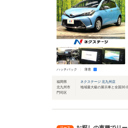
ハッチバック
薄青
福岡県
ネクステージ 北九州店
北九州市
門司区
お探しの車種でリー