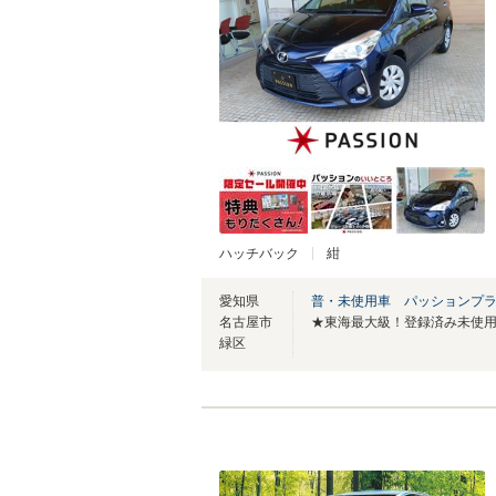
ハッチバック
紺
愛知県
普・未使用車 パッションプ
名古屋市
緑区