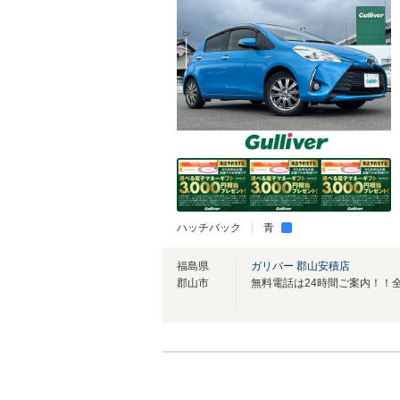
ハッチバック
青
福島県
ガリバー 郡山安積店
郡山市