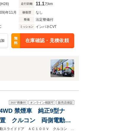
11.1
(H28)
万km
走行距離
R09)年11月
なし
修復歴
法定整備付
整備
C
インパネCVT
ミッション
無
在庫確認・見積依頼
追加
料
360°
画像付
オンライン相談可
販売店保証
 4WD 禁煙車 純正9型ナ
減装置 クルコン 両側電動ド
ヒーター LEDヘッド オート
★グループ約３０，０００台の在庫から取り寄せ可能！★衝突軽減装置 両側電動スライドドア ＡＣ１００Ｖ クルコン シートヒーター ＥＴＣ パワーバックドア