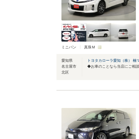
ミニバン
真珠Ｍ
愛知県
トヨタカローラ愛知（株） 楠
名古屋市
◆お車のことなら当店にご相
北区