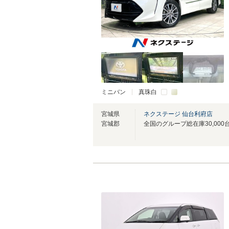
ミニバン
真珠白
宮城県
ネクステージ 仙台利府店
宮城郡