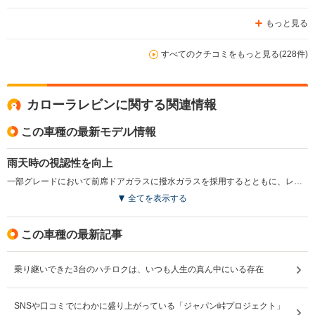
もっと見る
すべてのクチコミをもっと見る(228件)
カローラレビンに関する関連情報
この車種の最新モデル情報
雨天時の視認性を向上
一部グレードにおいて前席ドアガラスに撥水ガラスを採用するとともに、レインクリアリングミラー、助手席シートベルト非着用警告灯の採用などを実施した。(1998.4)
全てを表示する
この車種の最新記事
乗り継いできた3台のハチロクは、いつも人生の真ん中にいる存在
SNSや口コミでにわかに盛り上がっている「ジャパン峠プロジェクト」