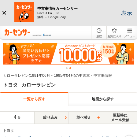
中古車情報カーセンサー
表示
Recruit Co., Ltd.
無料 － Google Play
履歴
お気に入り
メニュー
カローラレビン(1991年06月～1995年04月)の中古車・中古車情報
トヨタ カローラレビン
一覧から探す
地図から探す
更新時に
4
絞り込み
並べ替え
台
メール受信
トヨタ