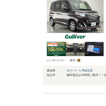
ハッチバック
茶Ｍ
愛知県
ガリバー １号知立店
知立市