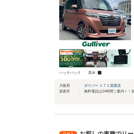
ハッチバック
黒Ｍ
大阪府
ガリバー １７１箕面店
箕面市
お探しの車種でリー