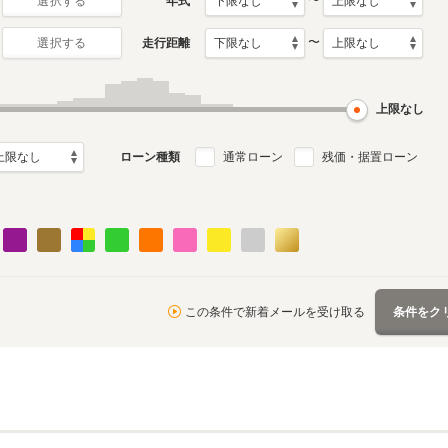
〜
年式
選択する
〜
走行距離
選択する
上限なし
ローン種類
通常ローン
残価・据置ローン
この条件で新着メールを受け取る
条件をク