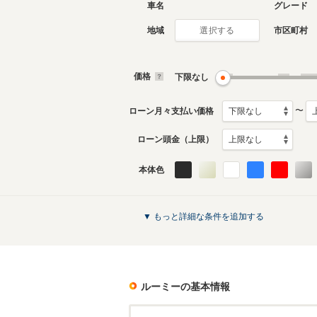
車名
グレード
地域
市区町村
選択する
価格
下限なし
〜
ローン月々支払い価格
ローン頭金（上限）
本体色
▼ もっと詳細な条件を追加する
ルーミー
の基本情報