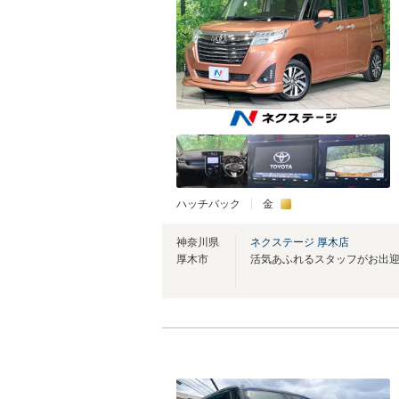
ハッチバック
金
神奈川県
ネクステージ 厚木店
厚木市