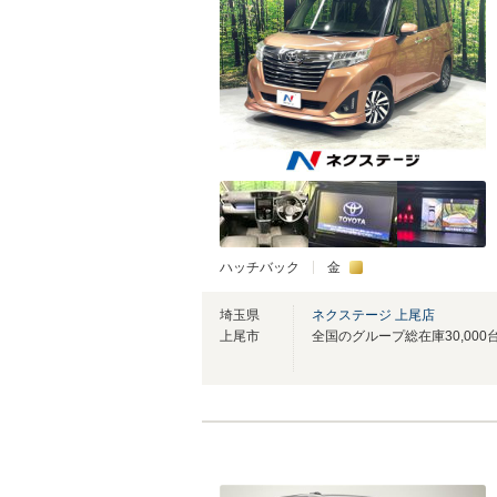
ハッチバック
金
埼玉県
ネクステージ 上尾店
上尾市