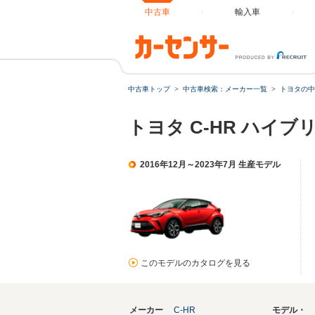
中古車
輸入車
中古車トップ
中古車検索：メーカー一覧
トヨタの中
トヨタ C-HR ハイ
2016年12月～2023年7月 生産モデル
このモデルのカタログを見る
メーカー
C-HR
モデル・