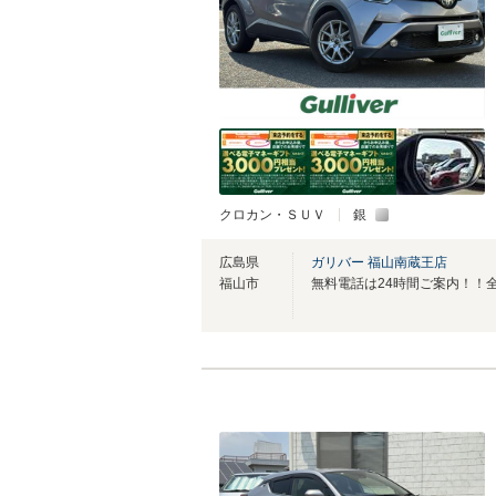
クロカン・ＳＵＶ
銀
広島県
ガリバー 福山南蔵王店
福山市