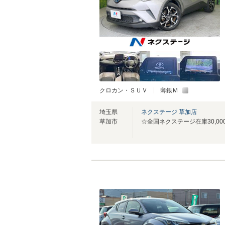
クロカン・ＳＵＶ
薄銀Ｍ
埼玉県
ネクステージ 草加店
草加市