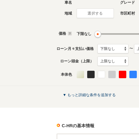
車名
グレード
地域
市区町村
選択する
価格
下限なし
〜
ローン月々支払い価格
ローン頭金（上限）
本体色
▼ もっと詳細な条件を追加する
C-HR
の基本情報