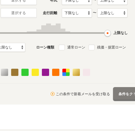
〜
年式
選択する
〜
走行距離
選択する
上限なし
ローン種類
通常ローン
残価・据置ローン
この条件で新着メールを受け取る
条件をク