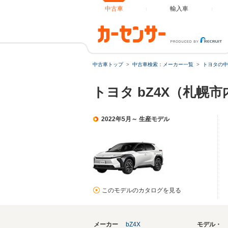
中古車
輸入車
中古車トップ
中古車検索：メーカー一覧
トヨタの中
トヨタ bZ4X（札幌
2022年5月～ 生産モデル
このモデルのカタログを見る
メーカー
bZ4X
モデル・