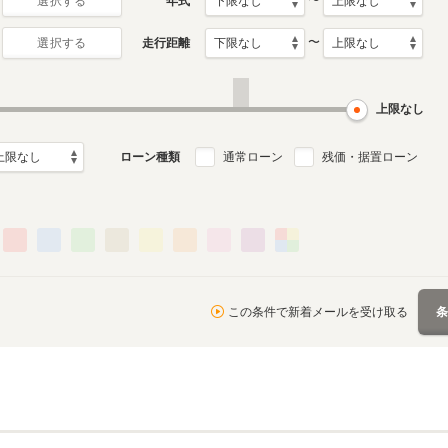
〜
年式
選択する
〜
走行距離
選択する
上限なし
ローン種類
通常ローン
残価・据置ローン
この条件で新着メールを受け取る