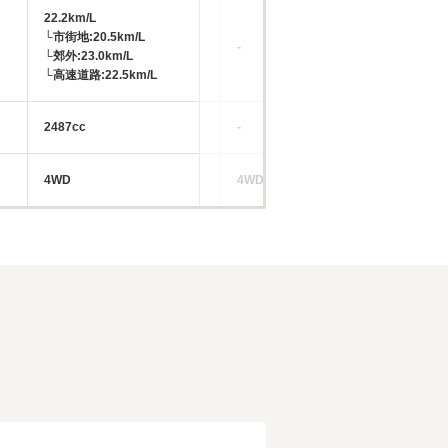
22.2km/L
└市街地:20.5km/L
-
-
└郊外:23.0km/L
└高速道路:22.5km/L
2487cc
-
-
4WD
4WD、FF
FF