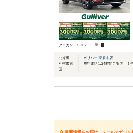
クロカン・ＳＵＶ
黒
北海道
ガリバー 東雁来店
札幌市東
区
最新情報をお届け！メールマガジン