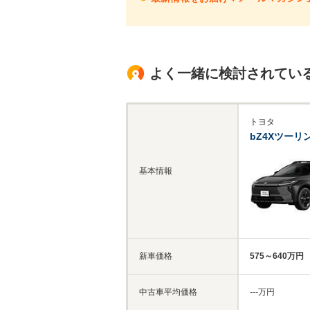
よく一緒に検討されてい
トヨタ
bZ4Xツーリ
基本情報
新車価格
575～640万円
中古車平均価格
‐‐‐万円