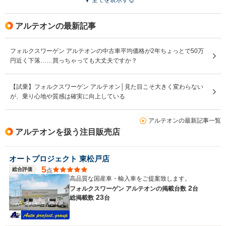
アルテオンの最新記事
フォルクスワーゲン アルテオンの中古車平均価格が2年ちょっとで50万
円近く下落……買っちゃっても大丈夫ですか？
【試乗】フォルクスワーゲン アルテオン│見た目こそ大きく変わらない
が、乗り心地や質感は確実に向上している
アルテオンの最新記事一覧
アルテオンを扱う注目販売店
オートプロジェクト 東松戸店
5
総合評価
点
高品質な国産車・輸入車をご提案致します。
2
フォルクスワーゲン アルテオンの
掲載台数
台
23
総掲載数
台