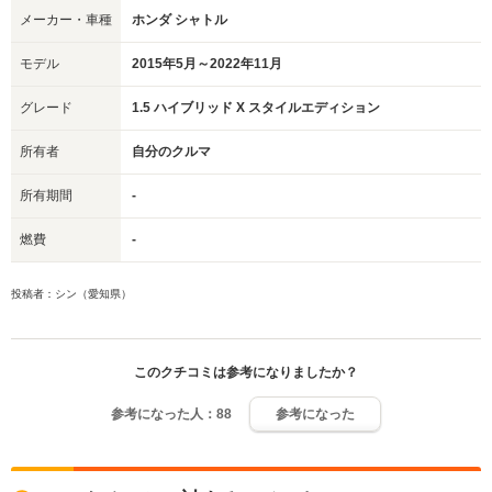
メーカー・車種
ホンダ シャトル
モデル
2015年5月～2022年11月
グレード
1.5 ハイブリッド X スタイルエディション
所有者
自分のクルマ
所有期間
-
燃費
-
投稿者：シン（愛知県）
このクチコミは参考になりましたか？
参考になった人：
88
参考になった