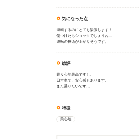
気になった点
運転するのにとても緊張します！
傷つけたらショックでしょうね…
運転の技術が上がりそうです。
総評
乗り心地最高ですし、
日本車で、安心感もあります。
また乗りたいです…
特徴
乗心地