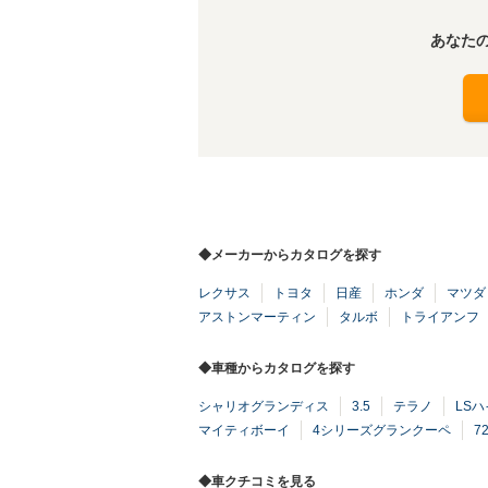
あなた
◆メーカーからカタログを探す
レクサス
トヨタ
日産
ホンダ
マツダ
アストンマーティン
タルボ
トライアンフ
◆車種からカタログを探す
シャリオグランディス
3.5
テラノ
LS
マイティボーイ
4シリーズグランクーペ
7
◆車クチコミを見る