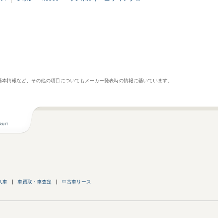
基本情報など、その他の項目についてもメーカー発表時の情報に基いています。
入車
車買取・車査定
中古車リース