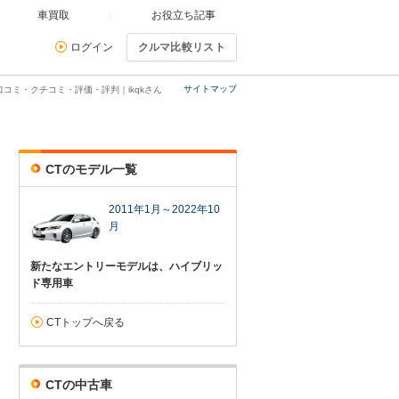
車買取
お役立ち記事
ログイン
クルマ比較リスト
サイトマップ
口コミ・クチコミ・評価・評判｜ikqkさん
CTのモデル一覧
2011年1月～2022年10
月
新たなエントリーモデルは、ハイブリッ
ド専用車
CTトップへ戻る
CTの中古車