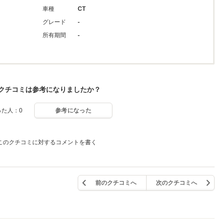
車種
CT
グレード
-
所有期間
-
クチコミは参考になりましたか？
った人：0
参考になった
このクチコミに対するコメントを書く
前のクチコミへ
次のクチコミへ