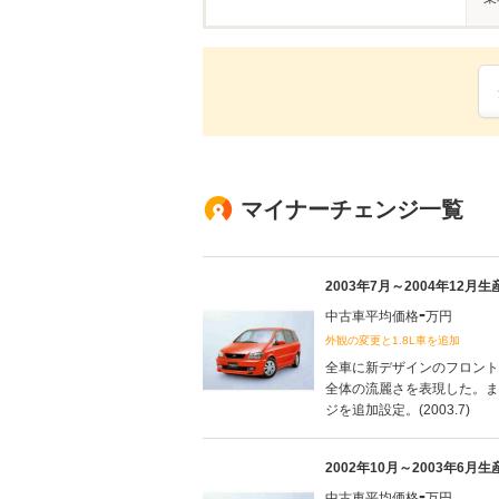
マイナーチェンジ一覧
2003年7月～2004年12月
-
中古車平均価格
万円
外観の変更と1.8L車を追加
全車に新デザインのフロント
全体の流麗さを表現した。また
ジを追加設定。(2003.7)
2002年10月～2003年6月
-
中古車平均価格
万円