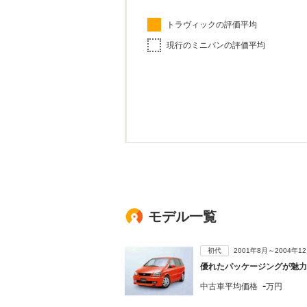
トラヴィックの評価平均
現行のミニバンの評価平均
モデル一覧
初代
2001年8月～2004年
優れたパッケージングが魅力
-
中古車平均価格
万円