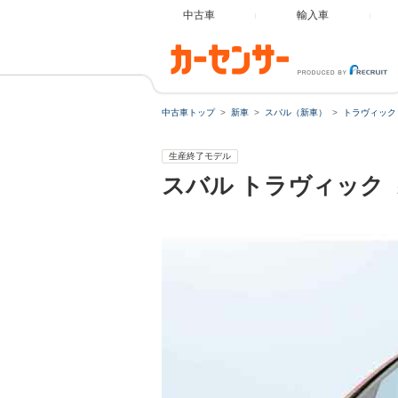
中古車
輸入車
中古車トップ
新車
スバル（新車）
トラヴィック
生産終了モデル
スバル
トラヴィック