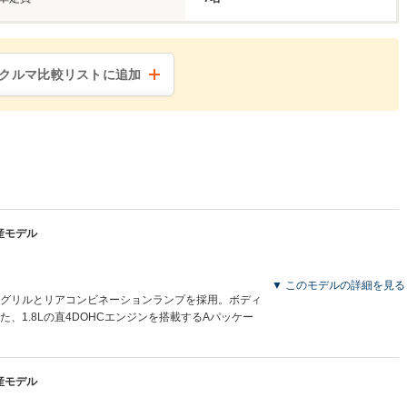
クルマ比較リストに追加
生産モデル
▼ このモデルの詳細を見る
グリルとリアコンビネーションランプを採用。ボディ
、1.8Lの直4DOHCエンジンを搭載するAパッケー
生産モデル