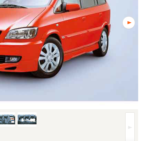
レードにより異なります (1/5枚)