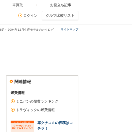
車買取
お役立ち記事
ログイン
クルマ比較リスト
サイトマップ
年8月～2004年12月生産モデルのカタログ
関連情報
燃費情報
ミニバンの燃費ランキング
トラヴィックの燃費情報
車クチコミの投稿はコ
チラ！