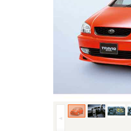
01年(H13)8月、新型時のフロント。仕様はグ