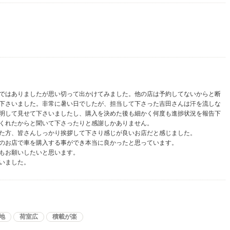
ではありましたが思い切って出かけてみました。他の店は予約してないからと断
下さいました。非常に暑い日でしたが、担当して下さった吉田さんは汗を流しな
明して見せて下さいましたし、購入を決めた後も細かく何度も進捗状況を報告下
くれたからと聞いて下さったりと感謝しかありません。
た方、皆さんしっかり挨拶して下さり感じが良いお店だと感じました。
のお店で車を購入する事ができ本当に良かったと思っています。
もお願いしたいと思います。
いました。
地
荷室広
積載が楽