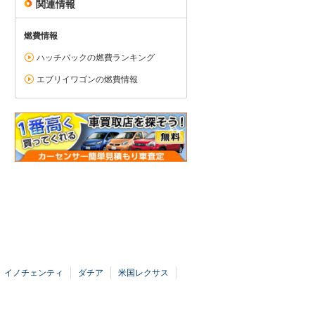
関連情報
燃費情報
ハッチバックの燃費ランキング
エブリイワゴンの燃費情報
イノチェンティ
ダチア
米国レクサス