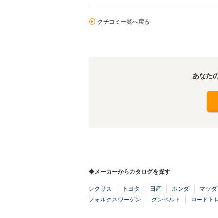
クチコミ一覧へ戻る
あなた
◆メーカーからカタログを探す
レクサス
トヨタ
日産
ホンダ
マツダ
フォルクスワーゲン
グンペルト
ロードト