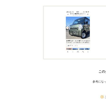
この
参考にな