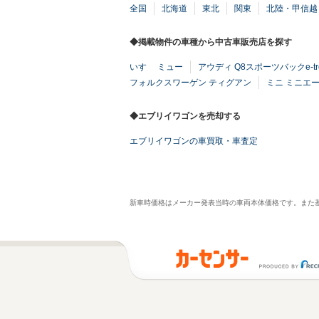
全国
北海道
東北
関東
北陸・甲信越
◆掲載物件の車種から中古車販売店を探す
いすゞ ミュー
アウディ Q8スポーツバックe-tr
フォルクスワーゲン ティグアン
ミニ ミニエ
◆エブリイワゴンを売却する
エブリイワゴンの車買取・車査定
新車時価格はメーカー発表当時の車両本体価格です。また