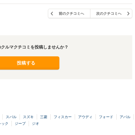
前のクチコミへ
次のクチコミへ
のクルマクチコミを投稿しませんか？
投稿する
スバル
スズキ
三菱
フィスカー
アウディ
フォード
アパル
レック
ジープ
ジオ