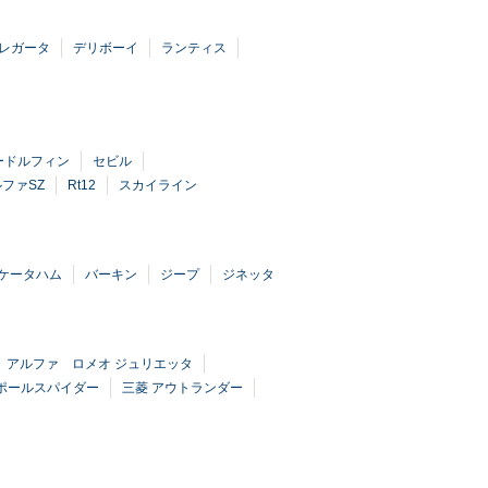
レガータ
デリボーイ
ランティス
ードルフィン
セビル
ファSZ
Rt12
スカイライン
ケータハム
バーキン
ジープ
ジネッタ
アルファ ロメオ ジュリエッタ
スポールスパイダー
三菱 アウトランダー