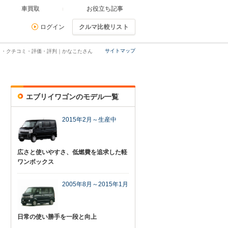
車買取
お役立ち記事
ログイン
クルマ比較リスト
サイトマップ
ミ・クチコミ・評価・評判｜かなこたさん
エブリイワゴンのモデル一覧
2015年2月～生産中
広さと使いやすさ、低燃費を追求した軽
ワンボックス
2005年8月～2015年1月
日常の使い勝手を一段と向上