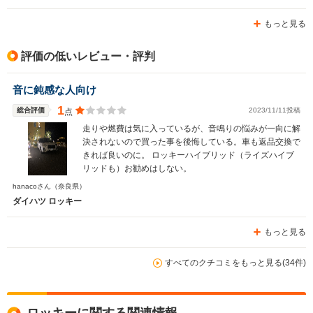
もっと見る
評価の低いレビュー・評判
音に鈍感な人向け
1
総合評価
2023/11/11投稿
点
走りや燃費は気に入っているが、音鳴りの悩みが一向に解
決されないので買った事を後悔している。車も返品交換で
きれば良いのに。 ロッキーハイブリッド（ライズハイブ
リッドも）お勧めはしない。
hanacoさん
（奈良県）
ダイハツ ロッキー
もっと見る
すべてのクチコミをもっと見る(34件)