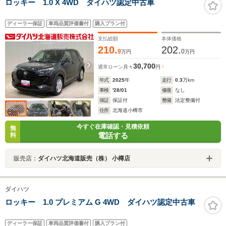
ロッキー 1.0 X 4WD ダイハツ認定中古車
ディーラー保証
車両品質評価書付
購入プラン付
支払総額
本体価格
210.
202.
9
0
万円
万円
30,700
通常ローン
月々
円
年式
2025
年
走行
0.3
万km
車検
'28/01
修復
なし
保証
保証付
整備
法定整備付
住所
北海道小樽市
今すぐ在庫確認・見積依頼
無
電話する
料
販売店：
ダイハツ北海道販売（株） 小樽店
ダイハツ
ロッキー 1.0 プレミアム G 4WD ダイハツ認定中古車
ディーラー保証
車両品質評価書付
購入プラン付