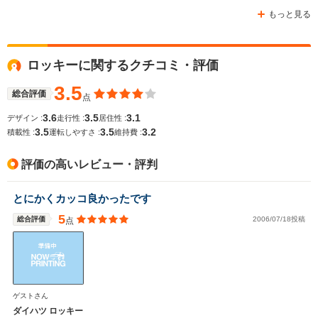
もっと見る
ロッキーに関するクチコミ・評価
3.5
総合評価
点
3.6
3.5
3.1
デザイン :
走行性 :
居住性 :
3.5
3.5
3.2
積載性 :
運転しやすさ :
維持費 :
評価の高いレビュー・評判
とにかくカッコ良かったです
5
総合評価
2006/07/18投稿
点
ゲストさん
ダイハツ ロッキー