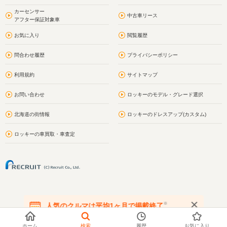
カーセンサー
中古車リース
アフター保証対象車
お気に入り
閲覧履歴
問合わせ履歴
プライバシーポリシー
利用規約
サイトマップ
お問い合わせ
ロッキーのモデル・グレード選択
北海道の街情報
ロッキーのドレスアップ(カスタム)
ロッキーの車買取・車査定
※
人気のクルマは平均1ヶ月で掲載終了
在庫が無くなる前にお問い合わせください
ホーム
検索
履歴
お気に入り