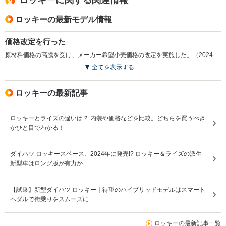
ロッキーに関する関連情報
ロッキーの最新モデル情報
価格改定を行った
原材料価格の高騰を受け、メーカー希望小売価格の改定を実施した。（2024.11）
全てを表示する
ロッキーの最新記事
ロッキーとライズの違いは？ 内装や価格などを比較。どちらを買うべき
かひと目でわかる！
ダイハツ ロッキースペース、2024年に発売!? ロッキー＆ライズの派生
新型車はロング版が有力か
【試乗】新型ダイハツ ロッキー｜待望のハイブリッドモデルはスマート
ペダルで街乗りをスムーズに
ロッキーの最新記事一覧