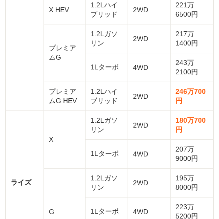
1.2Lハイ
221万
X HEV
2WD
ブリッド
6500円
1.2Lガソ
217万
2WD
リン
1400円
プレミア
ムG
243万
1Lターボ
4WD
2100円
プレミア
1.2Lハイ
246万700
2WD
ムG HEV
ブリッド
円
1.2Lガソ
180万700
2WD
リン
円
X
207万
1Lターボ
4WD
9000円
1.2Lガソ
195万
ライズ
2WD
リン
8000円
223万
1Lターボ
G
4WD
5200円