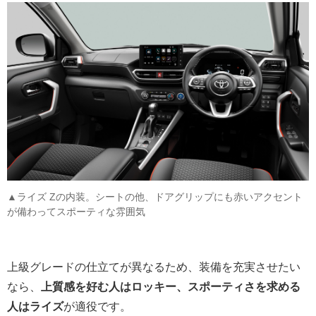
▲ライズ Zの内装。シートの他、ドアグリップにも赤いアクセント
が備わってスポーティな雰囲気
上級グレードの仕立てが異なるため、装備を充実させたい
なら、
上質感を好む人はロッキー、スポーティさを求める
人はライズ
が適役です。