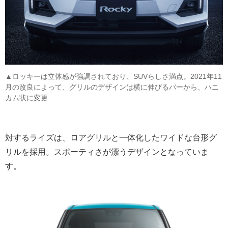
▲ロッキーは立体感が強調されており、SUVらしさ満点。2021年11
月の改良によって、グリルのデザインは横に伸びるバーから、ハニ
カム状に変更
対するライズは、ロアグリルと一体化したワイドな台形グ
リルを採用。スポーティさが漂うデザインとなっていま
す。