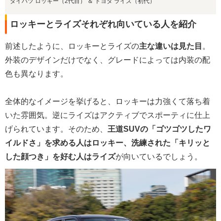
ダイハツ ロッキー（2代目） ＆ トヨタ ライズ（初代）
ロッキーとライズそれぞれ向いている人を紹介
前述したように、ロッキーとライズの
主な違いは見た目
。
外装のデザインだけでなく、グレードによっては内装の配
色も異なります。
全体的なイメージを挙げると、ロッキーは力強くて落ち着
いた雰囲気。逆にライズはアクティブでスポーティに仕上
げられています。そのため、
王道SUVの「ゴツゴツしたワ
イルドさ」を求める人はロッキー、洗練された「キリッと
した顔つき」を好む人はライズ
が向いているでしょう。