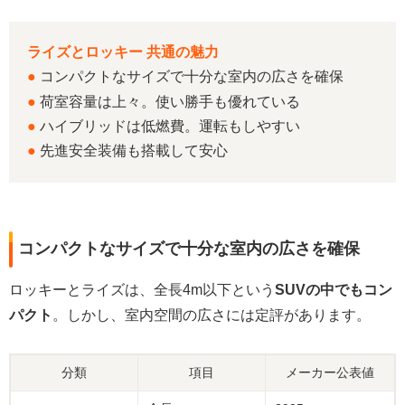
ライズとロッキー 共通の魅力
●
コンパクトなサイズで十分な室内の広さを確保
●
荷室容量は上々。使い勝手も優れている
●
ハイブリッドは低燃費。運転もしやすい
●
先進安全装備も搭載して安心
コンパクトなサイズで十分な室内の広さを確保
ロッキーとライズは、全長4m以下という
SUVの中でもコン
パクト
。しかし、室内空間の広さには定評があります。
分類
項目
メーカー公表値