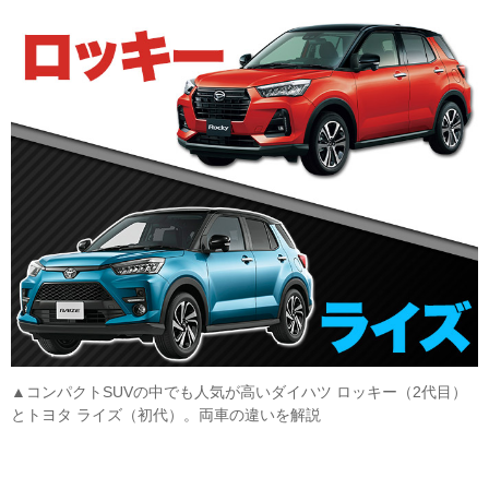
▲コンパクトSUVの中でも人気が高いダイハツ ロッキー（2代目）
とトヨタ ライズ（初代）。両車の違いを解説