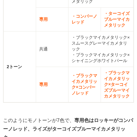
メタリック
・ターコイズ
・コンパーノ
専用
ブルーマイカ
レッド
メタリック
・ブラックマイカメタリック×
スムースグレーマイカメタリ
共通
ック
・ブラックマイカメタリック×
シャイニングホワイトパール
2トーン
・ブラックマ
・ブラックマ
イカメタリッ
イカメタリッ
専用
ク×ターコイ
ク×コンパー
ズブルーマイ
ノレッド
カメタリック
このようにモノトーンが7色で、
専用色はロッキーがコンパ
ーノレッド、ライズがターコイズブルーマイカメタリッ