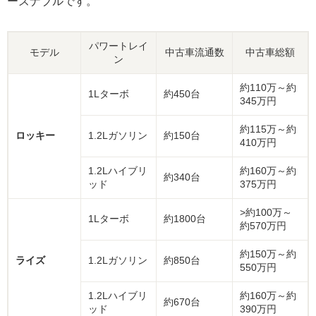
ーズナブルです。
パワートレイ
モデル
中古車流通数
中古車総額
ン
約110万～約
1Lターボ
約450台
345万円
約115万～約
ロッキー
1.2Lガソリン
約150台
410万円
1.2Lハイブリ
約160万～約
約340台
ッド
375万円
>約100万～
1Lターボ
約1800台
約570万円
約150万～約
ライズ
1.2Lガソリン
約850台
550万円
1.2Lハイブリ
約160万～約
約670台
ッド
390万円