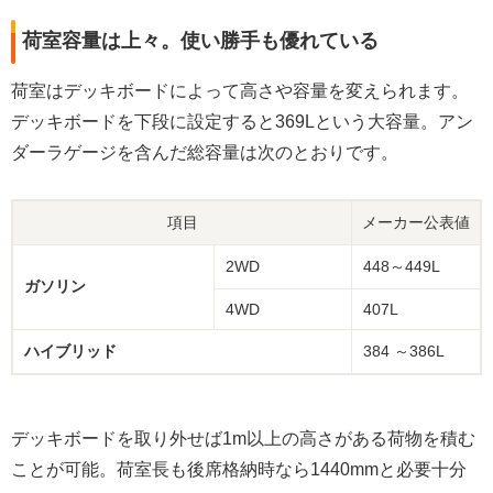
荷室容量は上々。使い勝手も優れている
荷室はデッキボードによって高さや容量を変えられます。
デッキボードを下段に設定すると369Lという大容量。アン
ダーラゲージを含んだ総容量は次のとおりです。
項目
メーカー公表値
2WD
448～449L
ガソリン
4WD
407L
ハイブリッド
384 ～386L
デッキボードを取り外せば1m以上の高さがある荷物を積む
ことが可能。荷室長も後席格納時なら1440mmと必要十分