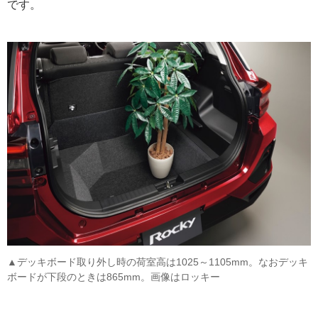
です。
▲デッキボード取り外し時の荷室高は1025～1105mm。なおデッキ
ボードが下段のときは865mm。画像はロッキー