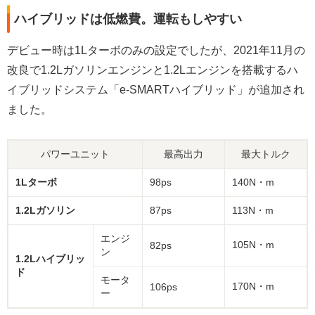
ハイブリッドは低燃費。運転もしやすい
デビュー時は1Lターボのみの設定でしたが、2021年11月の
改良で1.2Lガソリンエンジンと1.2Lエンジンを搭載するハ
イブリッドシステム「e-SMARTハイブリッド」が追加され
ました。
パワーユニット
最高出力
最大トルク
1Lターボ
98ps
140N・m
1.2Lガソリン
87ps
113N・m
エンジ
105N・m
82ps
ン
1.2Lハイブリッ
ド
モータ
170N・m
106ps
ー