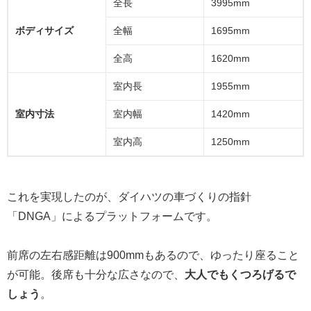
全長
3995mm
ボディサイズ
全幅
1695mm
全高
1620mm
室内長
1955mm
室内寸法
室内幅
1420mm
室内高
1250mm
これを実現したのが、ダイハツの車づくりの指針
「DNGA」によるプラットフォームです。
前席の左右感距離は900mmもあるので、ゆったり座ること
が可能。後席も十分な広さなので、
大人でもくつろげるで
しょう
。