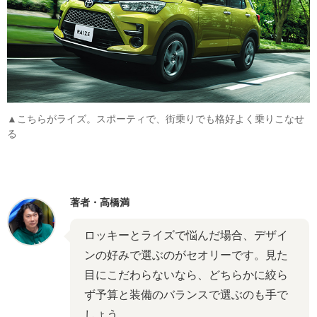
▲こちらがライズ。スポーティで、街乗りでも格好よく乗りこなせ
る
著者・高橋満
ロッキーとライズで悩んだ場合、デザイ
ンの好みで選ぶのがセオリーです。見た
目にこだわらないなら、どちらかに絞ら
ず予算と装備のバランスで選ぶのも手で
しょう。