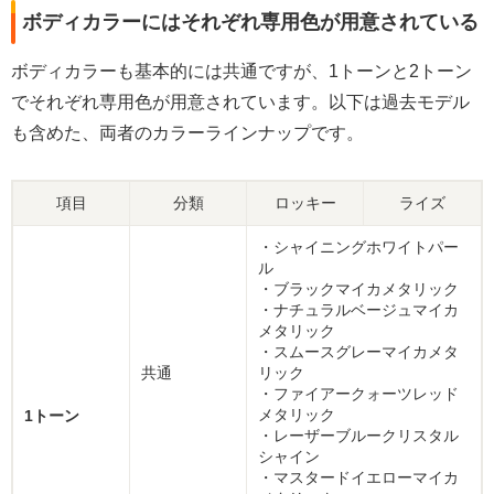
ボディカラーにはそれぞれ専用色が用意されている
ボディカラーも基本的には共通ですが、1トーンと2トーン
でそれぞれ専用色が用意されています。以下は過去モデル
も含めた、両者のカラーラインナップです。
項目
分類
ロッキー
ライズ
・シャイニングホワイトパー
ル
・ブラックマイカメタリック
・ナチュラルベージュマイカ
メタリック
・スムースグレーマイカメタ
共通
リック
・ファイアークォーツレッド
メタリック
1トーン
・レーザーブルークリスタル
シャイン
・マスタードイエローマイカ