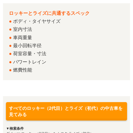
ロッキーとライズに共通するスペック
●
ボディ・タイヤサイズ
●
室内寸法
●
車両重量
●
最小回転半径
●
荷室容量・寸法
●
パワートレイン
●
燃費性能
すべてのロッキー（2代目）とライズ（初代）の中古車を
見てみる
▼検索条件