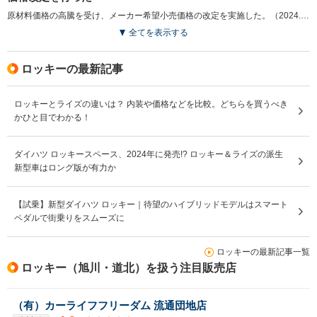
原材料価格の高騰を受け、メーカー希望小売価格の改定を実施した。（2024.11）
全てを表示する
ロッキーの最新記事
ロッキーとライズの違いは？ 内装や価格などを比較。どちらを買うべき
かひと目でわかる！
ダイハツ ロッキースペース、2024年に発売!? ロッキー＆ライズの派生
新型車はロング版が有力か
【試乗】新型ダイハツ ロッキー｜待望のハイブリッドモデルはスマート
ペダルで街乗りをスムーズに
ロッキーの最新記事一覧
ロッキー（旭川・道北）を扱う注目販売店
（有）カーライフフリーダム 流通団地店