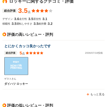
ロッキーに関するクチコミ・評価
3.5
総合評価
点
3.6
3.5
3.1
デザイン :
走行性 :
居住性 :
3.5
3.5
3.2
積載性 :
運転しやすさ :
維持費 :
評価の高いレビュー・評判
とにかくカッコ良かったです
5
総合評価
2006/07/18投稿
点
ゲストさん
ダイハツ ロッキー
もっと見る
評価の低いレビュー・評判