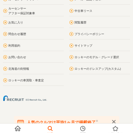
カーセンサー
中古車リース
アフター保証対象車
お気に入り
閲覧履歴
問合わせ履歴
プライバシーポリシー
利用規約
サイトマップ
お問い合わせ
ロッキーのモデル・グレード選択
北海道の街情報
ロッキーのドレスアップ(カスタム)
ロッキーの車買取・車査定
※
人気のクルマは平均1ヶ月で掲載終了
在庫が無くなる前にお問い合わせください