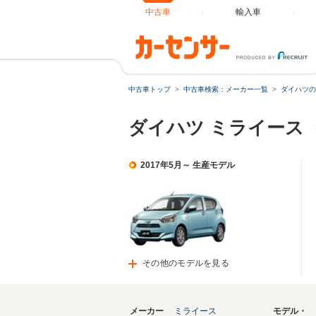
中古車
輸入車
中古車トップ
中古車検索：メーカー一覧
ダイハツの
ダイハツ ミライース
2017年5月～ 生産モデル
その他のモデルを見る
メーカー
ミライース
モデル・