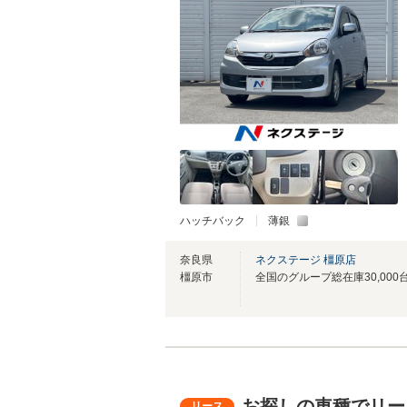
ハッチバック
薄銀
奈良県
ネクステージ 橿原店
橿原市
お探しの車種でリー