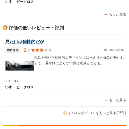
いすゞ ビークロス
もっと見る
評価の低いレビュー・評判
見た目は個性的だが
3
総合評価
2013/03/25投稿
点
丸みを帯びた個性的なデザインははっきりと好みが分かれ
そう。 見かけによらず中身は意外とまとも。
ゲストさん
いすゞ ビークロス
もっと見る
すべてのクチコミをもっと見る(26件)