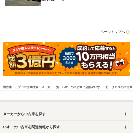
ページトップへ
中古車トップ
中古車検索：メーカー一覧
いすゞの中古車
全国のいすゞ
ビークロスの中古車
メーカーから中古車を探す
いすゞの中古車を関連情報から探す