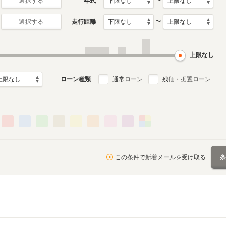
〜
年式
選択する
〜
走行距離
選択する
上限なし
ローン種類
通常ローン
残価・据置ローン
この条件で新着メールを受け取る