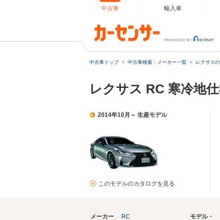
中古車
輸入車
中古車トップ
中古車検索：メーカー一覧
レクサスの
レクサス RC 寒冷地
2014年10月～ 生産モデル
このモデルのカタログを見る
メーカー
RC
モデル・