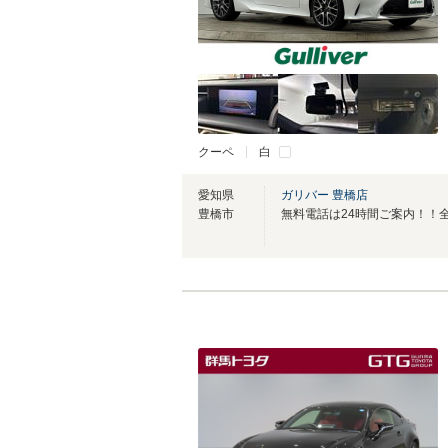
クーペ
白
愛知県
ガリバー 豊橋店
豊橋市