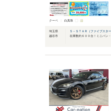
クーペ
白真珠
埼玉県
５－ＳＴＡＲ（ファイブスター
越谷市