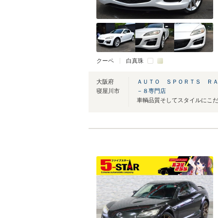
クーペ
白真珠
大阪府
ＡＵＴＯ ＳＰＯＲＴＳ ＲＡ
寝屋川市
－８専門店