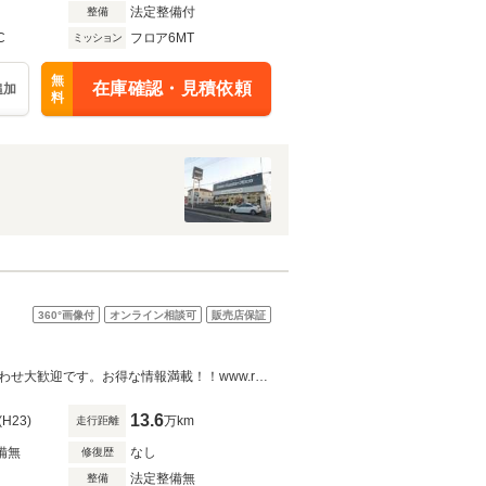
法定整備付
整備
C
フロア6MT
ミッション
無
在庫確認・見積依頼
追加
料
360°
画像付
オンライン相談可
販売店保証
フルノーマルの内外装美車！機関良好、ぜひ現車ご確認ください！全国お問い合わせ大歓迎です。お得な情報満載！！www.rabbit.ne.jp ＲＸ－７／ＲＸ－８専門ディーラー
13.6
(H23)
万km
走行距離
備無
なし
修復歴
法定整備無
整備