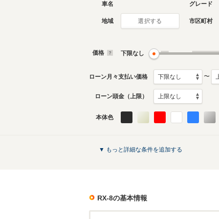
車名
グレード
地域
市区町村
選択する
価格
下限なし
〜
ローン月々支払い価格
ローン頭金（上限）
本体色
▼ もっと詳細な条件を追加する
RX-8
の基本情報