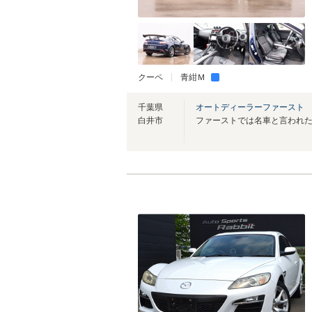
クーペ
青紺Ｍ
千葉県
オートディーラーファースト
白井市