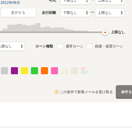
〜
年式
2012年06月
〜
走行距離
選択する
上限なし
ローン種類
通常ローン
残価・据置ローン
この条件で新着メールを受け取る
条件