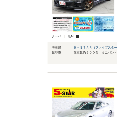
クーペ
黒Ｍ
埼玉県
５－ＳＴＡＲ（ファイブスター
越谷市