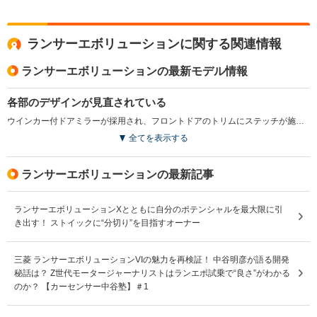
ランサーエボリューションに関する関連情報
ランサーエボリューションの最新モデル情報
各部のデザインが見直されている
ウインカー付ドアミラーが採用され、フロントドアのトリムにステッチが施されている。ボディカラーも見直され、コズミックブルーマイカがライトニングブルーマイカに変更されている（2014.7）
全てを表示する
ランサーエボリューションの最新記事
ランサーエボリューションXとともに自分のポテンシャルを最大限に引
き出す！ ストイックに“分切り”を目指すオーナー
三菱 ランサーエボリューションVIの魅力を再検証！ 中谷明彦が語る開発
秘話は？ Z世代モータージャーナリストはランエボ試乗で“良さ”がわかる
のか？ 【カーセンサー中谷塾】＃1