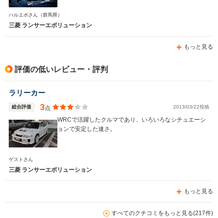
ハルエボさん
（群馬県）
三菱 ランサーエボリューション
もっと見る
評価の低いレビュー・評判
ラリーカー
3
総合評価
2013/03/22投稿
点
WRCで活躍したクルマであり、いろいろなシチュエーシ
ョンで安定した速さ。
ゲストさん
三菱 ランサーエボリューション
もっと見る
すべてのクチコミをもっと見る(217件)