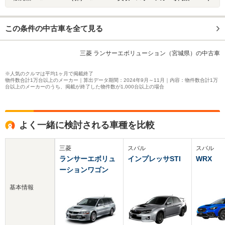
この条件の中古車を全て見る
三菱 ランサーエボリューション（宮城県）の中古車
※人気のクルマは平均1ヶ月で掲載終了
物件数合計1万台以上のメーカー｜算出データ期間：2024年9月～11月｜内容：物件数合計1万
台以上のメーカーのうち、掲載が終了した物件数が1,000台以上の場合
よく一緒に検討される車種を比較
三菱
スバル
スバル
ランサーエボリュ
インプレッサSTI
WRX
ーションワゴン
基本情報