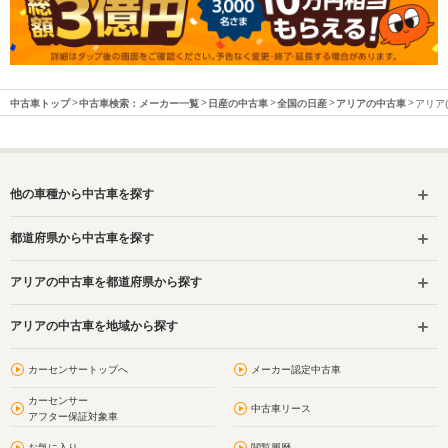
中古車トップ
中古車検索：メーカー一覧
日産の中古車
全国の日産
アリアの中古車
アリア
他の車種から中古車を探す
都道府県から中古車を探す
アリアの中古車を都道府県から探す
アリアの中古車を地域から探す
カーセンサートップへ
メーカー認定中古車
カーセンサー
中古車リース
アフター保証対象車
お気に入り
閲覧履歴