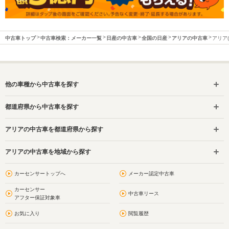
中古車トップ
中古車検索：メーカー一覧
日産の中古車
全国の日産
アリアの中古車
アリア
他の車種から中古車を探す
都道府県から中古車を探す
アリアの中古車を都道府県から探す
アリアの中古車を地域から探す
カーセンサートップへ
メーカー認定中古車
カーセンサー
中古車リース
アフター保証対象車
お気に入り
閲覧履歴