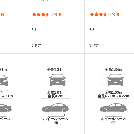
.6
3.6
3.6
5人
5人
3ドア
3ドア
.31m
全高
1.34m
全高
1.34m
.7m
全幅
1.63m
全幅
1.63m
～4.31m
全長
4.2m
全長
4.21m～4.22m
ベース
ホイールベース
ホイールベース
m
-m
-m