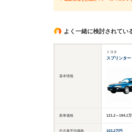
よく一緒に検討されてい
トヨタ
スプリンター
基本情報
新車価格
121.2～194.1
中古車平均価格
103.2万円