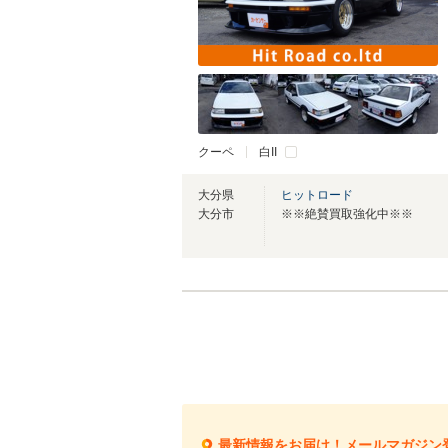
クーペ
白II
大分県
ヒットロード
大分市
※※絶賛買取強化中※※
最新情報をお届け！メールマガジン