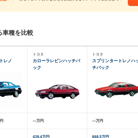
る車種を比較
トヨタ
トヨタ
トレノ
カローラレビンハッチバ
スプリンタートレノハ
ック
チバック
万円
‐‐‐万円
‐‐‐万円
439.4万円
668.5万円