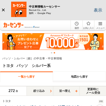
中古車情報カーセンサー
表示
Recruit Co., Ltd.
無料 － Google Play
履歴
お気に入り
メニュー
パッソ・シルバー［銀］の中古車・中古車情報
トヨタ パッソ シルバー系
一覧から探す
地図から探す
更新時に
272
絞り込み
並べ替え
台
メール受信
トヨタ
PR