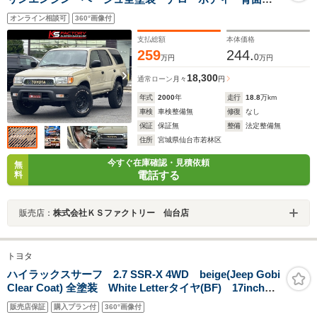
ス 新品フロントグリル 新品サイドマーカー 新品コ
オンライン相談可
360°画像付
ンビテール 新品フロントウインカー デイトナブラッ
ク 235-85-16BFA/T
支払総額
本体価格
259
244.
0
万円
万円
18,300
通常ローン
月々
円
年式
2000
年
走行
18.8
万km
車検
車検整備無
修復
なし
保証
保証無
整備
法定整備無
住所
宮城県仙台市若林区
今すぐ在庫確認・見積依頼
無
電話する
料
販売店：
株式会社ＫＳファクトリー 仙台店
トヨタ
ハイラックスサーフ 2.7 SSR-X 4WD beige(Jeep Gobi
Clear Coat) 全塗装 White Letterタイヤ(BF) 17inchホ
イール(FJ) Roof Carrier(INNO) Rail Bar(YAKIMA)
販売店保証
購入プラン付
360°画像付
11inchディスプレイオーディオ(ALPINE) バックカメ