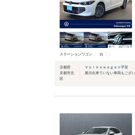
ステーションワゴン
白
京都府
Ｖｏｌｋｓｗａｇｅｎ平安
京都市北
区