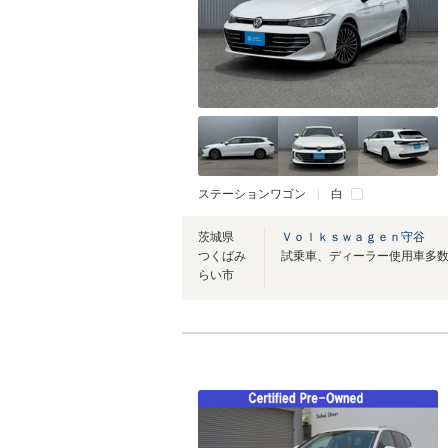
ステーションワゴン
白
茨城県
Ｖｏｌｋｓｗａｇｅｎ守谷
つくばみ
試乗車、ディーラー使用車多
らい市