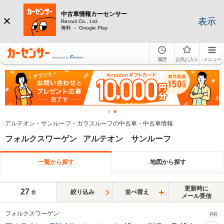
中古車情報カーセンサー
表示
Recruit Co., Ltd.
無料 － Google Play
履歴
お気に入り
メニュー
アルテオン・サンルーフ・ガラスルーフの中古車・中古車情報
フォルクスワーゲン アルテオン サンルーフ
一覧から探す
地図から探す
更新時に
27
絞り込み
並べ替え
台
メール受信
フォルクスワーゲン
PR