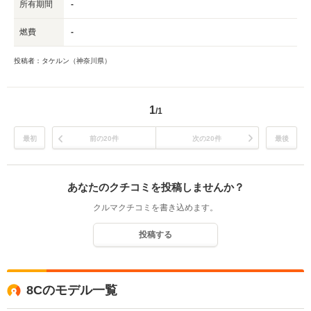
所有期間
-
燃費
-
投稿者：タケルン（神奈川県）
1
/1
最初
前の20件
次の20件
最後
あなたのクチコミを投稿しませんか？
クルマクチコミを書き込めます。
投稿する
8Cのモデル一覧