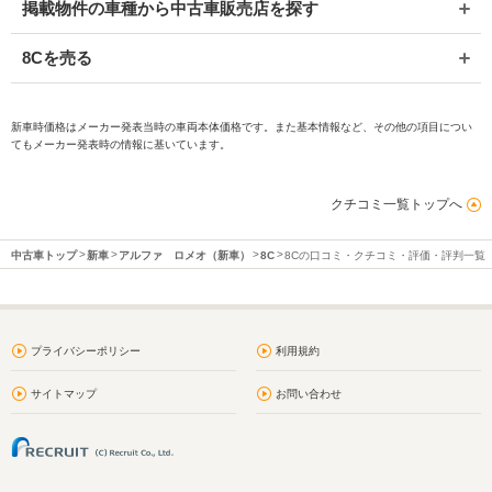
掲載物件の車種から中古車販売店を探す
8Cを売る
新車時価格はメーカー発表当時の車両本体価格です。また基本情報など、その他の項目につい
てもメーカー発表時の情報に基いています。
クチコミ一覧トップへ
中古車トップ
新車
アルファ ロメオ（新車）
8C
8Cの口コミ・クチコミ・評価・評判一覧
プライバシーポリシー
利用規約
サイトマップ
お問い合わせ