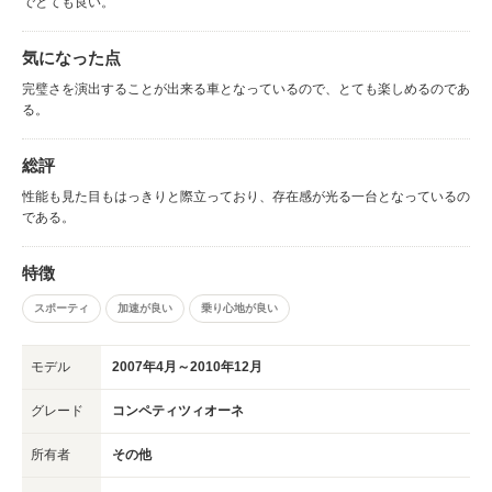
でとても良い。
気になった点
完璧さを演出することが出来る車となっているので、とても楽しめるのであ
る。
総評
性能も見た目もはっきりと際立っており、存在感が光る一台となっているの
である。
特徴
スポーティ
加速が良い
乗り心地が良い
モデル
2007年4月～2010年12月
グレード
コンペティツィオーネ
所有者
その他