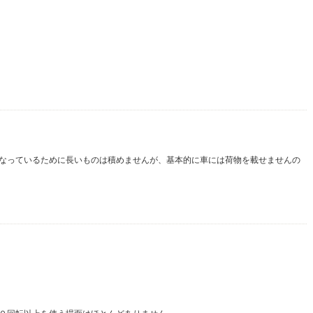
なっているために長いものは積めませんが、基本的に車には荷物を載せませんの