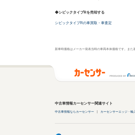
◆シビックタイプRを売却する
シビックタイプRの車買取・車査定
新車時価格はメーカー発表当時の車両本体価格です。また
中古車情報カーセンサー関連サイト
中古車情報ならカーセンサー
カーセンサーエッジ・輸