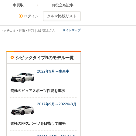
車買取
お役立ち記事
ログイン
クルマ比較リスト
サイトマップ
ミ・クチコミ・評価・評判｜あげぽよさん
シビックタイプRのモデル一覧
2022年9月～生産中
究極のピュアスポーツ性能を追求
2017年9月～2022年8月
究極のFFスポーツを目指して開発