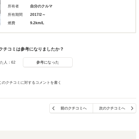
所有者
自分のクルマ
所有期間
2017/2～
燃費
9.2km/L
クチコミは参考になりましたか？
た人：62
参考になった
このクチコミに対するコメントを書く
前のクチコミへ
次のクチコミへ