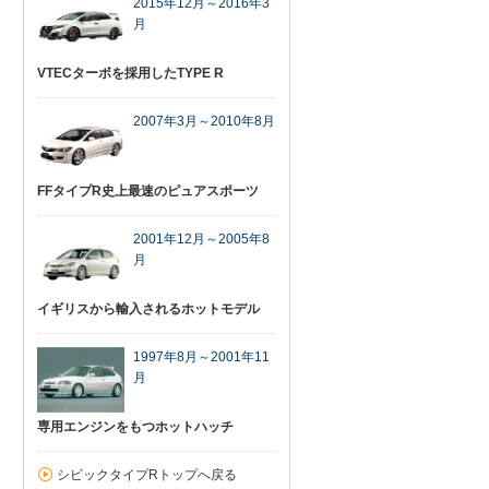
2015年12月～2016年3
月
VTECターボを採用したTYPE R
2007年3月～2010年8月
FFタイプR史上最速のピュアスポーツ
2001年12月～2005年8
月
イギリスから輸入されるホットモデル
1997年8月～2001年11
月
専用エンジンをもつホットハッチ
シビックタイプRトップへ戻る