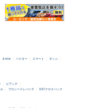
ＢＭＷ
ベクター
スマート
ダッジ
ラ
ビアンテ
ール
プロシードレバンテ
DS7クロスバック