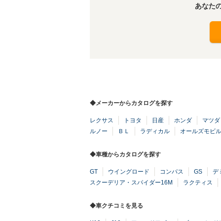
あなた
◆メーカーからカタログを探す
レクサス
トヨタ
日産
ホンダ
マツダ
ルノー
ＢＬ
ラディカル
オールズモビ
◆車種からカタログを探す
GT
ウイングロード
コンパス
GS
デ
スクーデリア・スパイダー16M
ラクティス
◆車クチコミを見る