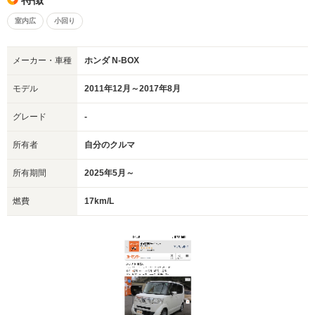
室内広
小回り
メーカー・車種
ホンダ N-BOX
モデル
2011年12月～2017年8月
グレード
-
所有者
自分のクルマ
所有期間
2025年5月～
燃費
17km/L