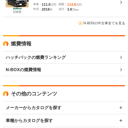
本体：
111.0
総額：
114.8
万円
万円
年式：
2018
走行：
3.9
年
万km
宮崎県
N-BOXの中古車全てを見る
燃費情報
ハッチバックの燃費ランキング
N-BOXの燃費情報
その他のコンテンツ
メーカーからカタログを探す
車種からカタログを探す